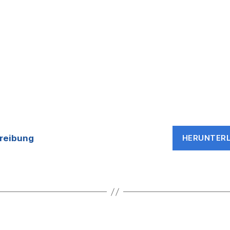
reibung
HERUNTER