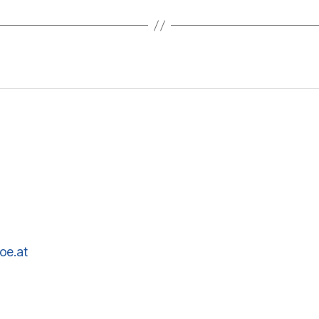
oe.at