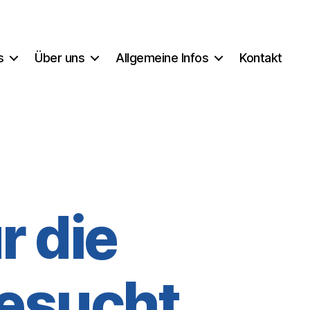
s
Über uns
Allgemeine Infos
Kontakt
r die
esucht