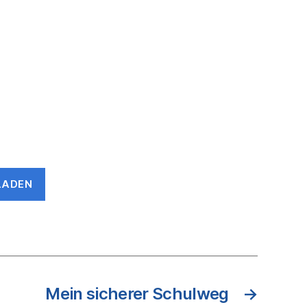
LADEN
Mein sicherer Schulweg
→