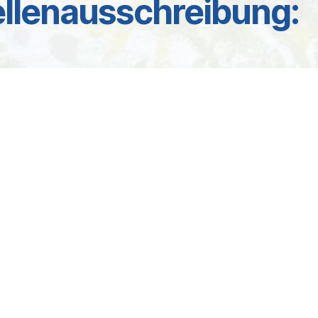
ellenausschreibung: