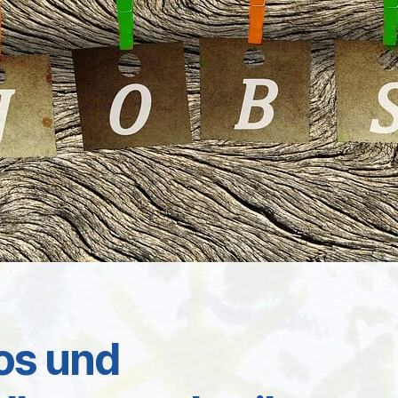
fos und