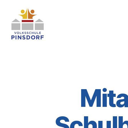
Volksschule
Pinsdorf
Mita
Schul