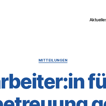
Aktuelle
Kategorien
MITTEILUNGEN
rbeiter:in fü
betreuung g