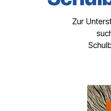
Zur Unters
such
Schulb